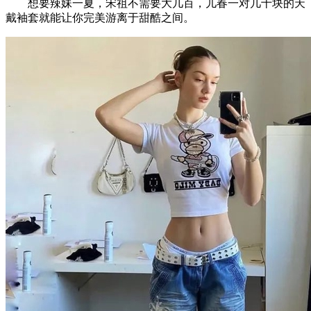
想要辣妹一夏，宋祖不需要大几百，儿春一对几十块的天
戴袖套就能让你完美游离于甜酷之间。