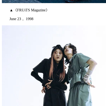
▲《FRUiTS Magazine》
June 23， 1998