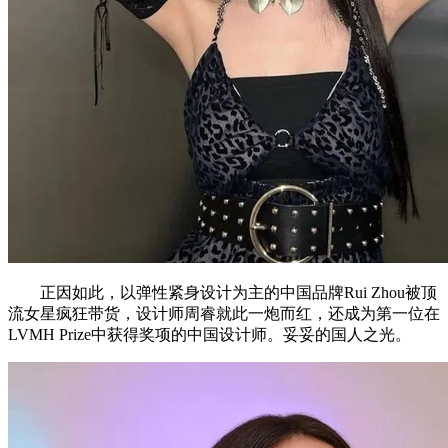
正因如此，以弹性紧身设计为主的中国品牌Rui Zhou被顶
流女星疯狂带货，设计师周睿就此一炮而红，还成为第一位在
LVMH Prize中获得奖项的中国设计师。妥妥的国人之光。