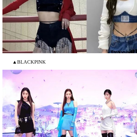
▲BLACKPINK