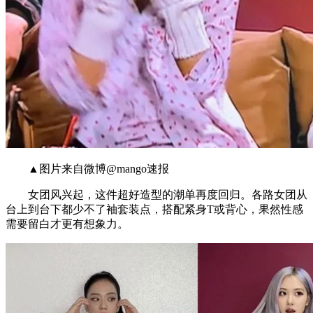
▲图片来自微博@mango速报
女团风兴起，这件超好造型的潮单再度回归。各路女团从
台上到台下都少不了袖套装点，搭配紧身T或背心，果然性感
需要留白才更有想象力。