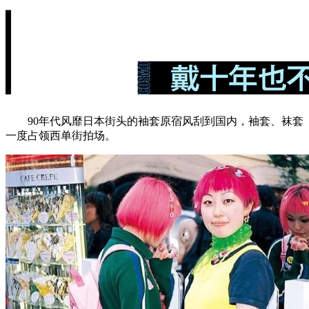
90年代风靡日本街头的袖套原宿风刮到国内，袖套、袜套
一度占领西单街拍场。