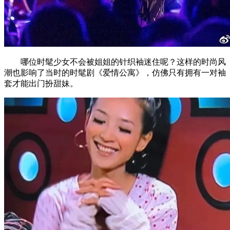
哪位时髦少女不会被姐姐的针织袖迷住呢？这样的时尚风
潮也影响了当时的时髦剧《爱情公寓》，仿佛只有拥有一对袖
套才能出门扮甜妹。