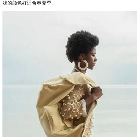
浅的颜色好适合春夏季。