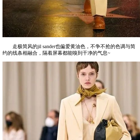
走极简风的jil sander也偏爱黄油色，不争不抢的色调与简
约的线条相融合，隔着屏幕都能嗅到干净的气息~