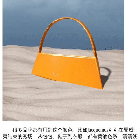
很多品牌都有用到这个颜色。比如jacquemus刚刚在夏威
夷结束的秀场，从包包、鞋子到衣服，都有黄油色系，清清浅