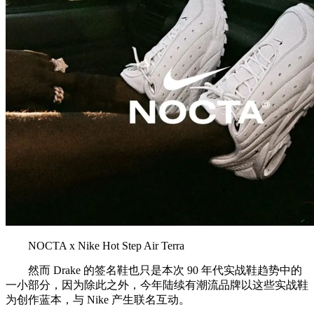
NOCTA x Nike Hot Step Air Terra
然而 Drake 的签名鞋也只是本次 90 年代实战鞋趋势中的
一小部分，因为除此之外，今年陆续有潮流品牌以这些实战鞋
为创作蓝本，与 Nike 产生联名互动。