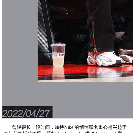
曾经很长一段时间，加持Nike 的悄悄联名重心是兴起于