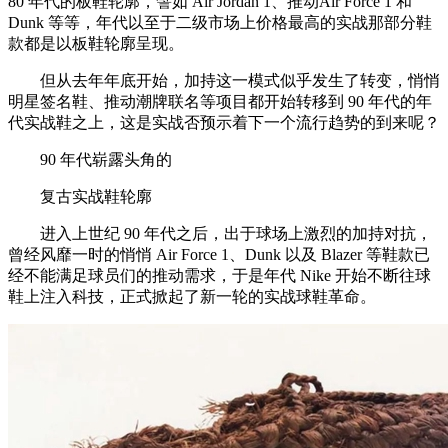
80 年代的板鞋轮廓，譬如 Air Jordan 1、推动Air Force 1 和
Dunk 等等，年代以至于二级市场上价格最高的实战那部分鞋
款都是以板鞋轮廓呈现。
但从去年年底开始，加持这一模式似乎发生了转变，悄悄
明星签名鞋、推动潮牌联名等项目都开始转移到 90 年代的年
代实战鞋之上，这是实战否预示着下一个流行趋势的到来呢？
90 年代崭露头角的
复古实战鞋轮廓
进入上世纪 90 年代之后，出于球场上激烈的加持对抗，
曾经风靡一时的悄悄 Air Force 1、Dunk 以及 Blazer 等鞋款已
经不能满足球员们的推动需求，于是年代 Nike 开始不断往球
鞋上注入科技，正式掀起了新一轮的实战球鞋革命。