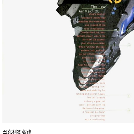
巴克利签名鞋