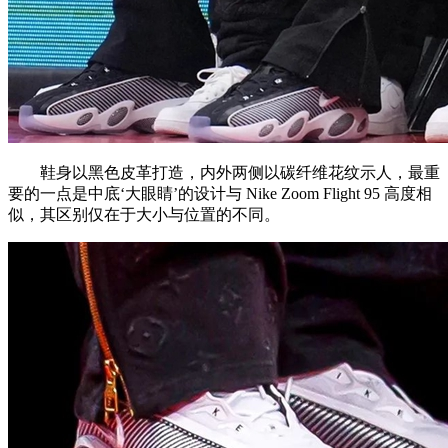
鞋身以黑色皮革打造，内外两侧以碳纤维花纹示人，最重
要的一点是中底‘大眼睛’的设计与 Nike Zoom Flight 95 高度相
似，其区别仅在于大小与位置的不同。