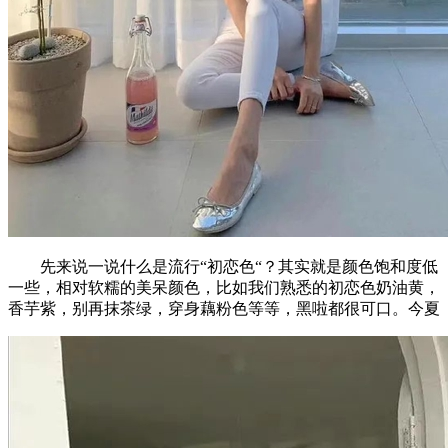
先来说一说什么是流行“初恋色“？其实就是颜色饱和度低
一些，相对软糯的美呆颜色，比如我们熟悉的初恋色奶油黄，
香芋紫，别再抹茶绿，穿身藕粉色等等，黑啦都很可口。今夏