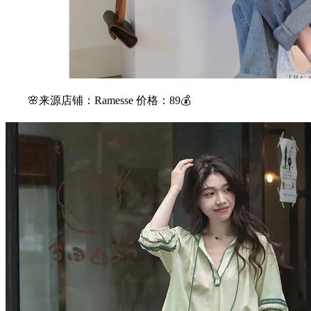
🌸来源店铺：Ramesse 价格：89💰