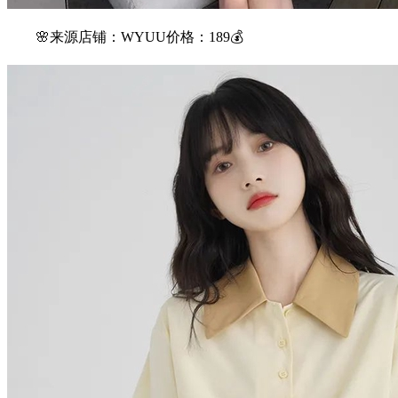
🌸来源店铺：WYUU价格：189💰