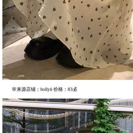
🌸来源店铺：hollyii 价格：83💰