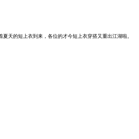
随着夏天的短上衣到来，各位的才今短上衣穿搭又重出江湖啦。