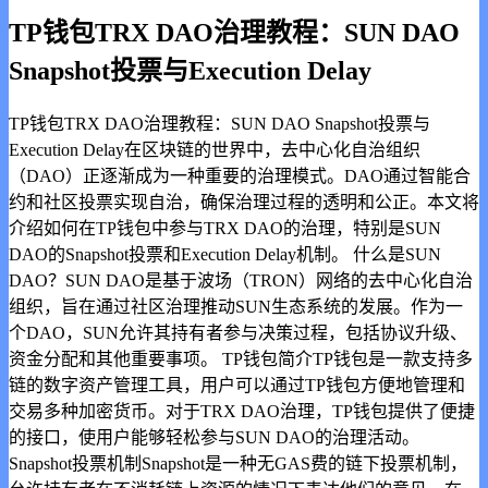
TP钱包TRX DAO治理教程：SUN DAO
Snapshot投票与Execution Delay
TP钱包TRX DAO治理教程：SUN DAO Snapshot投票与
Execution Delay在区块链的世界中，去中心化自治组织
（DAO）正逐渐成为一种重要的治理模式。DAO通过智能合
约和社区投票实现自治，确保治理过程的透明和公正。本文将
介绍如何在TP钱包中参与TRX DAO的治理，特别是SUN
DAO的Snapshot投票和Execution Delay机制。 什么是SUN
DAO？SUN DAO是基于波场（TRON）网络的去中心化自治
组织，旨在通过社区治理推动SUN生态系统的发展。作为一
个DAO，SUN允许其持有者参与决策过程，包括协议升级、
资金分配和其他重要事项。 TP钱包简介TP钱包是一款支持多
链的数字资产管理工具，用户可以通过TP钱包方便地管理和
交易多种加密货币。对于TRX DAO治理，TP钱包提供了便捷
的接口，使用户能够轻松参与SUN DAO的治理活动。
Snapshot投票机制Snapshot是一种无GAS费的链下投票机制，