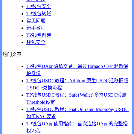
TP钱包安全
TP钱包转账
常见问题
新手教程
TP钱包创建
钱包安全
热门文章
TP钱包DApp隐私交易：通过Tornado Cash混币保
护身份
TP钱包USDC教程：Arbitrum原生USDC迁移旧版
USDC.e兑换流程
TP钱包USDC教程：Safe{Wallet}多签USDC转账
Threshold设定
TP钱包USDC教程：Fiat On-ramp MoonPay USDC
购买KYC要求
TP钱包DApp使用指南：首次连接DApp的完整授
权流程