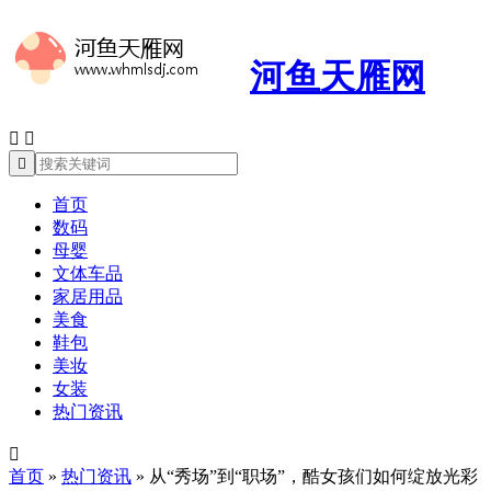
河鱼天雁网



首页
数码
母婴
文体车品
家居用品
美食
鞋包
美妆
女装
热门资讯

首页
»
热门资讯
»
从“秀场”到“职场”，酷女孩们如何绽放光彩