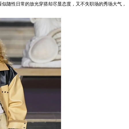
们何绽看似随性日常的放光穿搭却尽显态度，又不失职场的秀场大气，