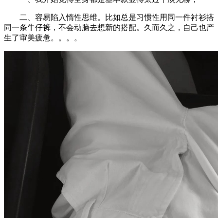
二、容易陷入惰性思维。比如总是习惯性用同一件衬衫搭
同一条牛仔裤，不会动脑去想新的搭配。久而久之，自己也产
生了审美疲惫。。。。