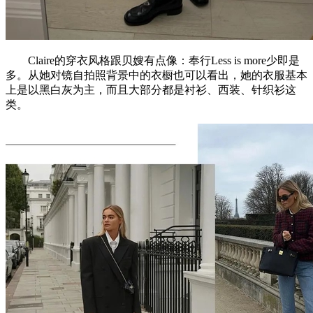
Claire的穿衣风格跟贝嫂有点像：奉行Less is more少即是
多。从她对镜自拍照背景中的衣橱也可以看出，她的衣服基本
上是以黑白灰为主，而且大部分都是衬衫、西装、针织衫这
类。