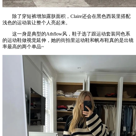
除了穿短裤增加露肤面积，Claire还会在黑色西装里搭配
浅色的运动装让整个人亮起来。
这一身是典型的Athflow风，鞋子选了跟运动套装同色系
的运动鞋做视觉延伸，她的街拍里运动鞋和帆布鞋真的是出镜
率最高的两个单品~