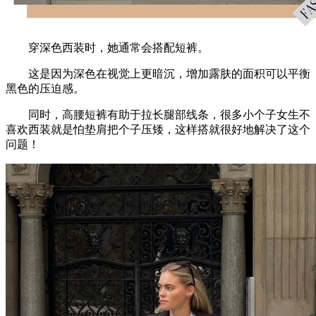
穿深色西装时，她通常会搭配短裤。
这是因为深色在视觉上更暗沉，增加露肤的面积可以平衡
黑色的压迫感。
同时，高腰短裤有助于拉长腿部线条，很多小个子女生不
喜欢西装就是怕垫肩把个子压矮，这样搭就很好地解决了这个
问题！