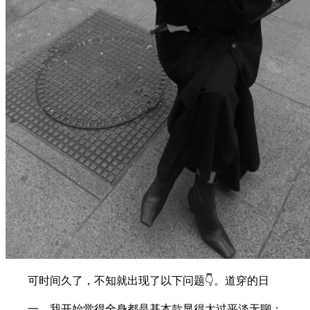
可时间久了，不知就出现了以下问题👇。道穿的日
一、我开始觉得全身都是基本款显得太过平淡无聊；