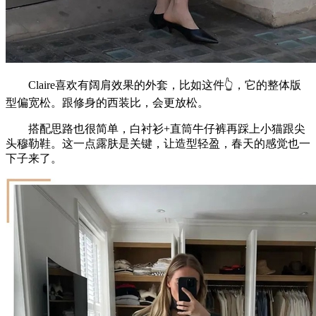
Claire喜欢有阔肩效果的外套，比如这件👆，它的整体版
型偏宽松。跟修身的西装比，会更放松。
搭配思路也很简单，白衬衫+直筒牛仔裤再踩上小猫跟尖
头穆勒鞋。这一点露肤是关键，让造型轻盈，春天的感觉也一
下子来了。