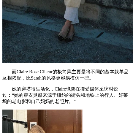
而Claire Rose Cliteur的极简风主要是将不同的基本款单品
互相搭配，比Sarah的风格更容易模仿一些。
她的穿搭很生活化，Claire也曾在接受媒体采访时说
过：“她的穿衣灵感来源于纽约的街头和地铁上的行人、好莱
坞的老电影和自己妈妈的老照片。”