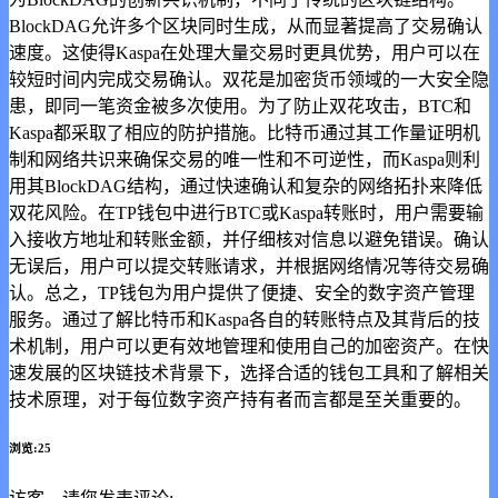
BlockDAG允许多个区块同时生成，从而显著提高了交易确认
速度。这使得Kaspa在处理大量交易时更具优势，用户可以在
较短时间内完成交易确认。双花是加密货币领域的一大安全隐
患，即同一笔资金被多次使用。为了防止双花攻击，BTC和
Kaspa都采取了相应的防护措施。比特币通过其工作量证明机
制和网络共识来确保交易的唯一性和不可逆性，而Kaspa则利
用其BlockDAG结构，通过快速确认和复杂的网络拓扑来降低
双花风险。在TP钱包中进行BTC或Kaspa转账时，用户需要输
入接收方地址和转账金额，并仔细核对信息以避免错误。确认
无误后，用户可以提交转账请求，并根据网络情况等待交易确
认。总之，TP钱包为用户提供了便捷、安全的数字资产管理
服务。通过了解比特币和Kaspa各自的转账特点及其背后的技
术机制，用户可以更有效地管理和使用自己的加密资产。在快
速发展的区块链技术背景下，选择合适的钱包工具和了解相关
技术原理，对于每位数字资产持有者而言都是至关重要的。
浏览:25