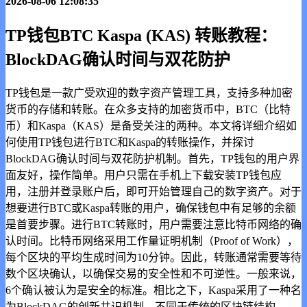
2026-08-06 12:08:35
TP钱包BTC Kaspa (KAS) 转账教程：
BlockDAG确认时间与双花防护
TP钱包是一款广受欢迎的数字资产管理工具，支持多种加密
货币的存储和转账。在众多支持的加密货币中，BTC（比特
币）和Kaspa（KAS）是备受关注的两种。本文将详细介绍如
何使用TP钱包进行BTC和Kaspa的转账操作，并探讨
BlockDAG确认时间与双花防护机制。首先，TP钱包的用户界
面友好，操作简单。用户只需在手机上下载安装TP钱包应
用，注册并登录账户后，即可开始管理自己的数字资产。对于
想要进行BTC或Kaspa转账的用户，确保钱包中有足够的余额
是首要步骤。进行BTC转账时，用户需要注意比特币网络的确
认时间。比特币网络采用工作量证明机制（Proof of Work），
每个区块的平均生成时间为10分钟。因此，转账通常需要等待
数个区块确认，以确保交易的安全性和不可逆性。一般来说，
6个确认被认为是安全的标准。相比之下，Kaspa采用了一种名
为BlockDAG的创新共识机制，不同于传统的区块链结构。