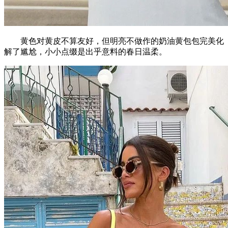
黄色对黄皮不算友好，但明亮不做作的奶油黄包包完美化
解了尴尬，小小点缀是出乎意料的春日温柔。