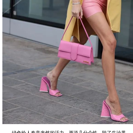
绿色给人春意盎然的活力，更添几分个性。除了牛油果