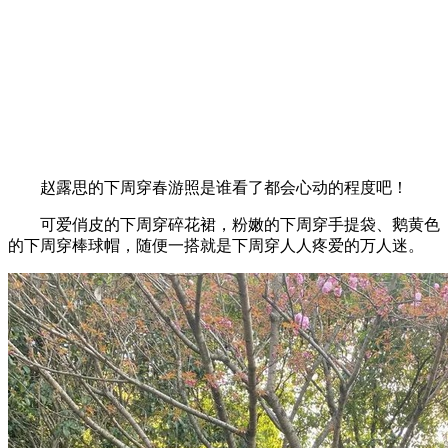
赵露思的下周穿春游照是谁看了都会心动的程度吧！
可爱俏皮的下周穿碎花裙，粉嫩的下周穿手提袋、鹅黄色
的下周穿棒球帽，随便一搭就是下周穿人人疼爱的万人迷。