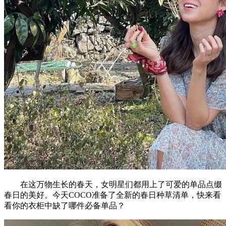
在这万物生长的春天，女明星们都用上了可爱的单品点缀
春日的美好。今天COCO准备了全新的春日种草清单，快来看
看你的衣柜中缺了哪件必备单品？