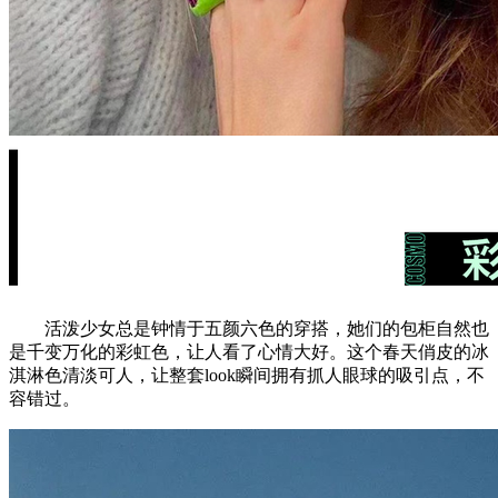
活泼少女总是钟情于五颜六色的穿搭，她们的包柜自然也
是千变万化的彩虹色，让人看了心情大好。这个春天俏皮的冰
淇淋色清淡可人，让整套look瞬间拥有抓人眼球的吸引点，不
容错过。