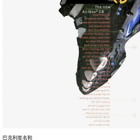
巴克利签名鞋