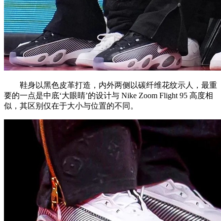
鞋身以黑色皮革打造，内外两侧以碳纤维花纹示人，最重
要的一点是中底‘大眼睛’的设计与 Nike Zoom Flight 95 高度相
似，其区别仅在于大小与位置的不同。