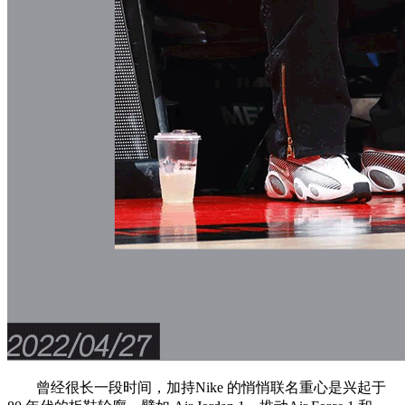
曾经很长一段时间，加持Nike 的悄悄联名重心是兴起于