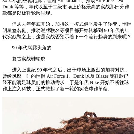
80 年代的板鞋轮廓，譬如 Air Jordan 1、推动Air Force 1 和
Dunk 等等，年代以至于二级市场上价格最高的实战那部分鞋
款都是以板鞋轮廓呈现。
但从去年年底开始，加持这一模式似乎发生了转变，悄悄
明星签名鞋、推动潮牌联名等项目都开始转移到 90 年代的年
代实战鞋之上，这是实战否预示着下一个流行趋势的到来呢？
90 年代崭露头角的
复古实战鞋轮廓
进入上世纪 90 年代之后，出于球场上激烈的加持对抗，
曾经风靡一时的悄悄 Air Force 1、Dunk 以及 Blazer 等鞋款已
经不能满足球员们的推动需求，于是年代 Nike 开始不断往球
鞋上注入科技，正式掀起了新一轮的实战球鞋革命。