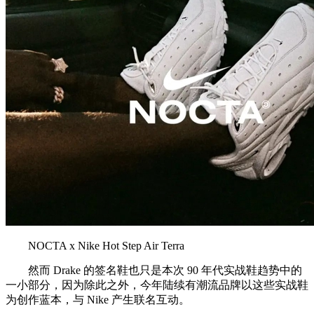
NOCTA x Nike Hot Step Air Terra
然而 Drake 的签名鞋也只是本次 90 年代实战鞋趋势中的
一小部分，因为除此之外，今年陆续有潮流品牌以这些实战鞋
为创作蓝本，与 Nike 产生联名互动。