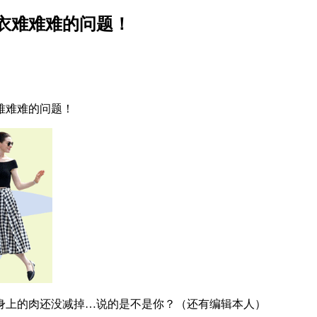
衣难难难的问题！
难难难的问题！
上的肉还没减掉…说的是不是你？（还有编辑本人）