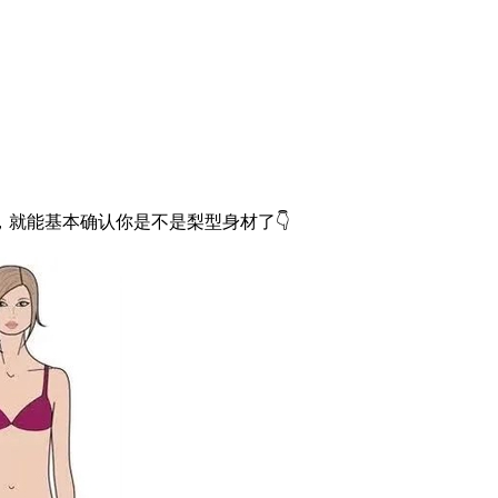
就能基本确认你是不是梨型身材了👇