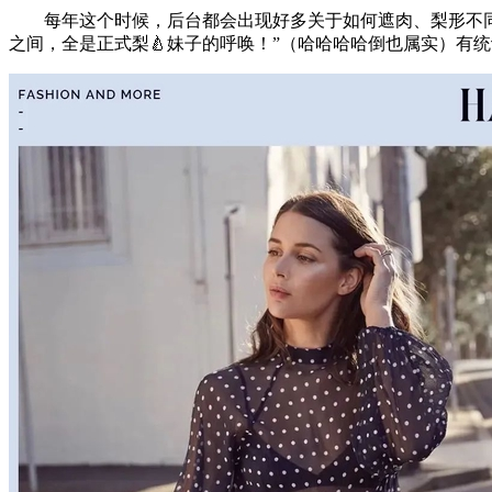
每年这个时候，后台都会出现好多关于如何遮肉、梨形不同身
之间，全是正式梨🍐妹子的呼唤！”（哈哈哈哈倒也属实）有