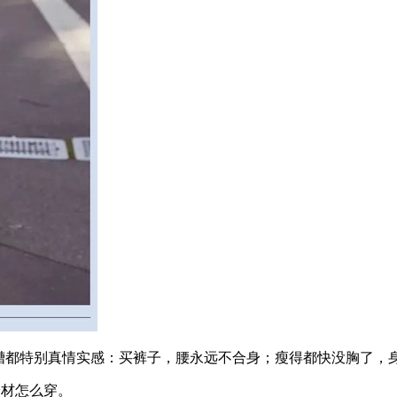
都特别真情实感：买裤子，腰永远不合身；瘦得都快没胸了，
材怎么穿。