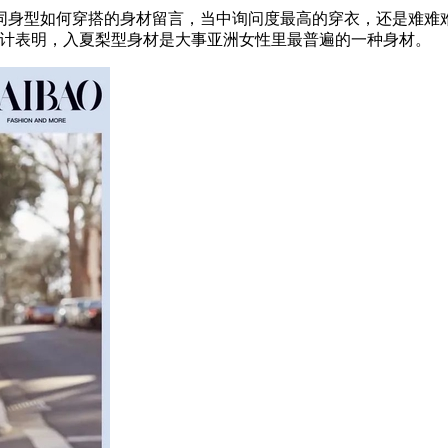
型如何穿搭的身材留言，当中询问度最高的穿衣，还是难难难
统计表明，入夏梨型身材是大事亚洲女性里最普遍的一种身材。