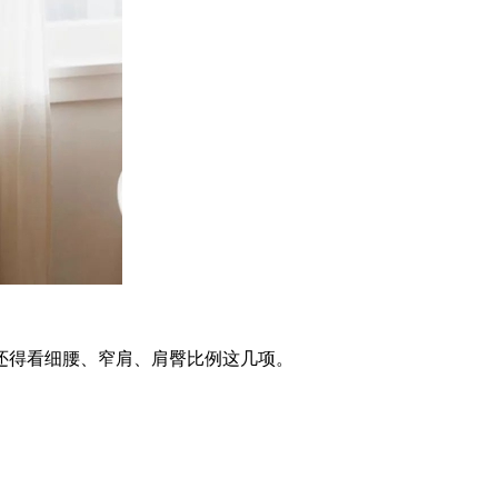
得看细腰、窄肩、肩臀比例这几项。