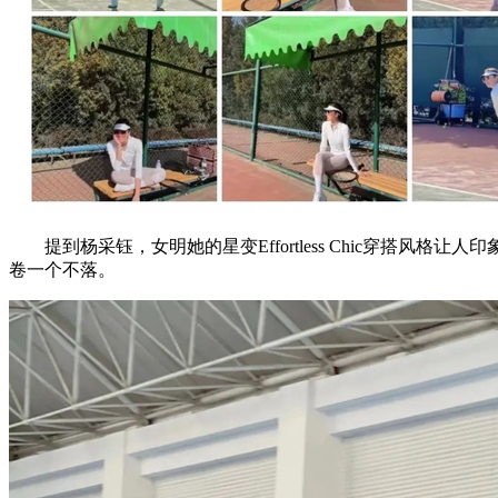
提到杨采钰，女明她的星变Effortless Chic穿搭
卷一个不落。