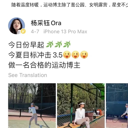
随着温度转暖，运动博主除了逛公园、女明露营，星变不少女