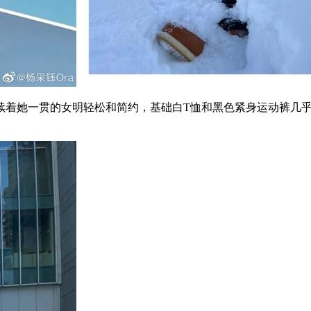
着她一贯的女明轻松和简约，基础白T恤和黑色紧身运动裤几乎