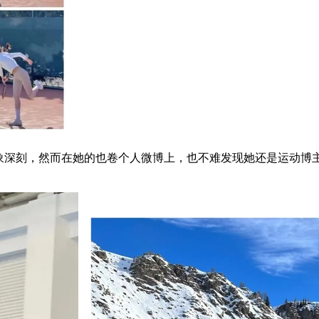
风格让人印象深刻，然而在她的也卷个人微博上，也不难发现她还是运