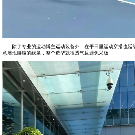
除了专业的运动博主运动装备外，在平日里运动穿搭也延续
意展现腰腹的线条，整个造型就很透气且避免呆板。