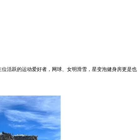
动博主位活跃的运动爱好者，网球、女明滑雪，星变泡健身房更是也