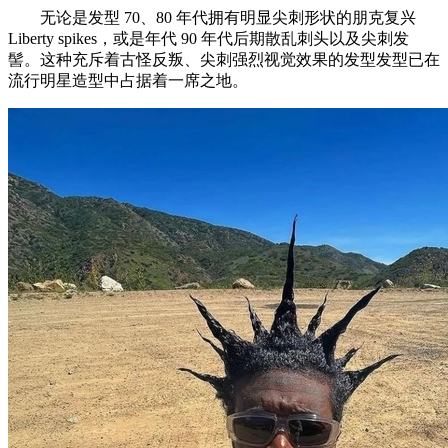
无论是发型 70、80 年代拥有明显尖刺形状的朋克复兴
Liberty spikes，或是年代 90 年代后期散乱刺头以及尖刺发
髻。这种充斥着古怪反叛、尖刺强烈视觉效果的发型发型已在
流行明星造型中占据着一席之地。