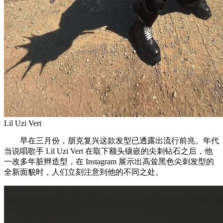
Lil Uzi Vert
早在三月份，朋克复兴这款发型已透露出流行前兆。年代
当说唱歌手 Lil Uzi Vert 在取下额头镶嵌的尖刺钻石之后，他
一改多年脏辫造型，在 Instagram 展示出高耸黑色尖刺发型的
全新面貌时，人们立刻注意到他的不同之处。