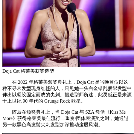
Doja Cat 格莱美获奖造型
在 2022 年格莱美颁奖典礼上，Doja Cat 是当晚首位以这
种不寻常发型现身红毯的人，只见她一头白金错乱捆绑发型中
伸出以凝胶固定而成的尖刺。据造型师所述，此灵感正是来源
于上世纪 90 年代的 Grunge Rock 歌星。
随后在颁奖典礼上，当 Doja Cat 与 SZA 凭借《Kiss Me
More》获得格莱美最佳流行二重奏/团体表演奖之时，她通过
另一款黑色高发髻尖刺发型加深推动这股风潮。