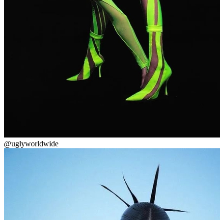
@uglyworldwide