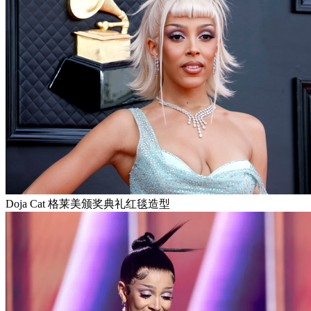
Doja Cat 格莱美颁奖典礼红毯造型