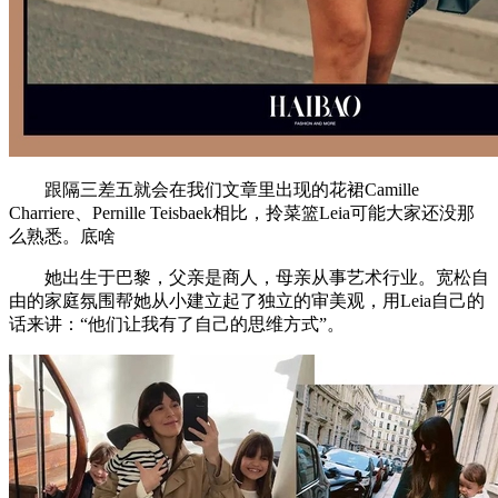
跟隔三差五就会在我们文章里出现的花裙Camille
Charriere、Pernille Teisbaek相比，拎菜篮Leia可能大家还没那
么熟悉。底啥
她出生于巴黎，父亲是商人，母亲从事艺术行业。宽松自
由的家庭氛围帮她从小建立起了独立的审美观，用Leia自己的
话来讲：“他们让我有了自己的思维方式”。