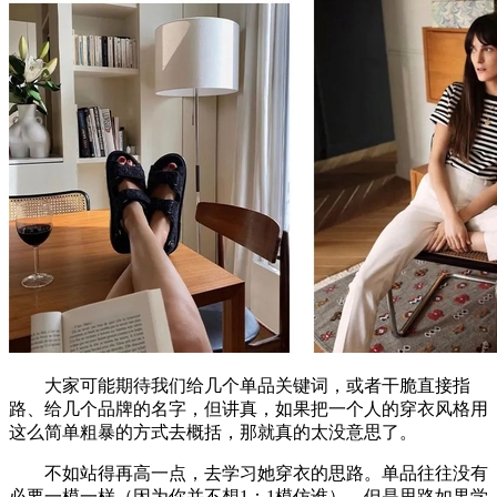
大家可能期待我们给几个单品关键词，或者干脆直接指
路、给几个品牌的名字，但讲真，如果把一个人的穿衣风格用
这么简单粗暴的方式去概括，那就真的太没意思了。
不如站得再高一点，去学习她穿衣的思路。单品往往没有
必要一模一样（因为你并不想1：1模仿谁），但是思路如果学