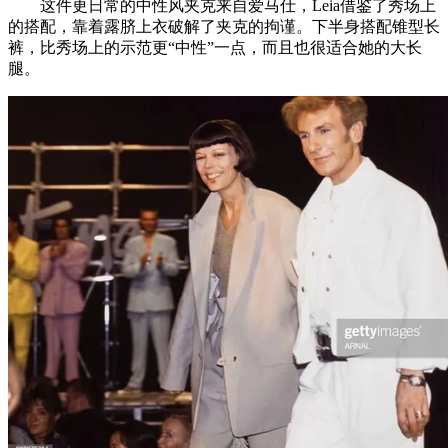
这件更日常的中性风夹克来自爱马仕，Leia借鉴了秀场上
的搭配，靠着露脐上衣破解了夹克的拘谨。下半身搭配锥型长
裤，比秀场上的示范更“中性”一点，而且也很适合她的大长
腿。