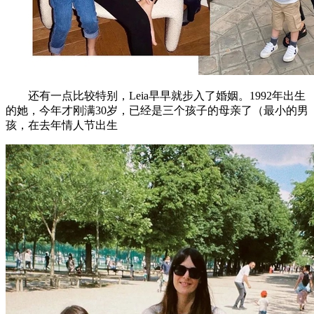
还有一点比较特别，Leia早早就步入了婚姻。1992年出生
的她，今年才刚满30岁，已经是三个孩子的母亲了（最小的男
孩，在去年情人节出生