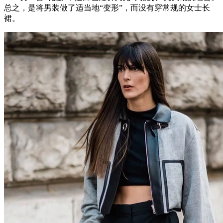
总之，是将男装做了适当地“变形”，而没有穿常规的女士长
裙。