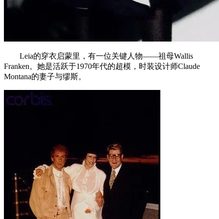
Leia的穿衣启蒙里，有一位关键人物——祖母Wallis
Franken。她是活跃于1970年代的超模，时装设计师Claude
Montana的妻子与缪斯。