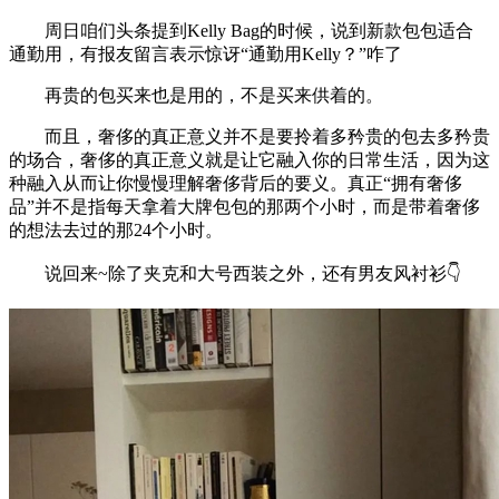
周日咱们头条提到Kelly Bag的时候，说到新款包包适合
通勤用，有报友留言表示惊讶“通勤用Kelly？”咋了
再贵的包买来也是用的，不是买来供着的。
而且，奢侈的真正意义并不是要拎着多矜贵的包去多矜贵
的场合，奢侈的真正意义就是让它融入你的日常生活，因为这
种融入从而让你慢慢理解奢侈背后的要义。真正“拥有奢侈
品”并不是指每天拿着大牌包包的那两个小时，而是带着奢侈
的想法去过的那24个小时。
说回来~除了夹克和大号西装之外，还有男友风衬衫👇