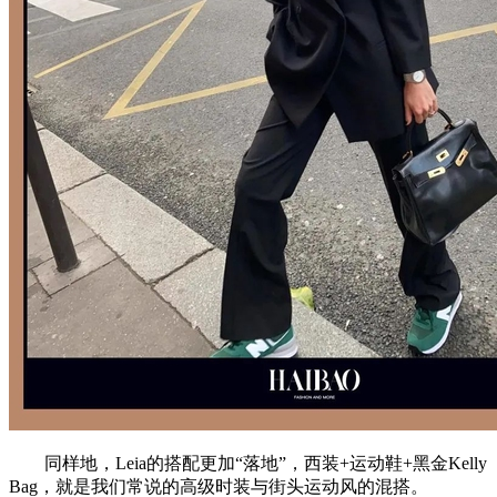
同样地，Leia的搭配更加“落地”，西装+运动鞋+黑金Kelly
Bag，就是我们常说的高级时装与街头运动风的混搭。